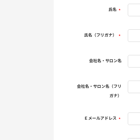
氏名
(必
須)
氏名（フリガナ）
(必
須)
会社名・サロン名
会社名・サロン名（フリ
ガナ）
Ｅメールアドレス
(必
須)