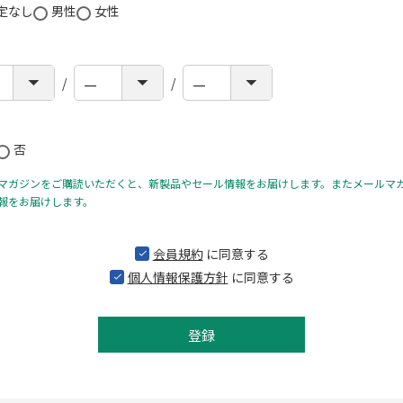
定なし
男性
女性
否
マガジンをご購読いただくと、新製品やセール情報をお届けします。またメールマ
報をお届けします。
会員規約
に同意する
個人情報保護方針
に同意する
登録