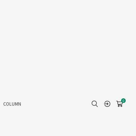
0
COLUMN