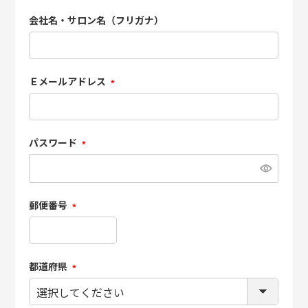
会社名・サロン名（フリガナ）
Ｅメールアドレス
(必
須)
パスワード
(必
須)
郵便番号
(必
須)
都道府県
(必
須)