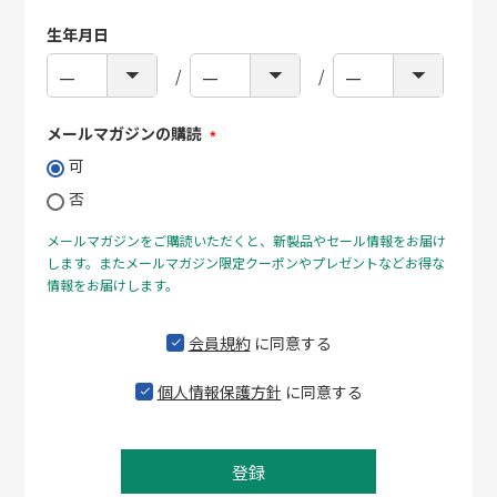
生年月日
メールマガジンの購読
(必
可
須)
否
メールマガジンをご購読いただくと、新製品やセール情報をお届け
します。またメールマガジン限定クーポンやプレゼントなどお得な
情報をお届けします。
会員規約
に同意する
個人情報保護方針
に同意する
登録