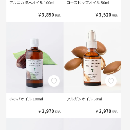
アルニカ浸出オイル 100ml
ローズヒップオイル 50ml
¥
3,850
¥
3,520
税込
税込
ホホバオイル 100ml
アルガンオイル 50ml
¥
2,970
¥
2,970
税込
税込