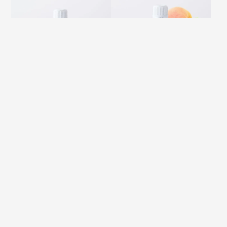
スイートアーモンドオイル
アプリコットカーネルオイル
100ml
100ml
¥
2,750
¥
2,750
税込
税込