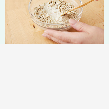
おうちでクレイのセルフエステが楽しめます。
クレイの吸収・吸着効果で毛穴の奥の汚れや老廃物を取り除
き、イオン交換作用によりミネラルを与えてお肌を健やかに保
ちます。
※お顔へのパックの目安：週１．２回※