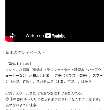
基本のクレイペースト
【準備するもの】
クレイ、水溶液（※低ミネラルウォーター・精製水・ハーブウ
ォーターなど。水道水はNG）、容器（ガラス、陶器）、スプー
ン（木製、竹製）、スパチュラ（木製、竹製）、はかり
①ガラスボールまたは陶器の器に水溶液を入れる。
② ①の器にゆっくりと散らすようにクレイを入れていきます。
混ぜないように注意。