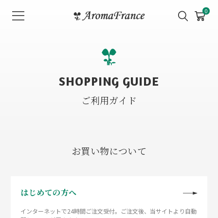
メ
0
ニ
ュ
ー
を
開
SHOPPING GUIDE
く
ご利用ガイド
お買い物について
はじめての方へ
インターネットで24時間ご注文受付。ご注文後、当サイトより自動