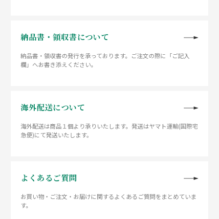
納品書・領収書について
納品書・領収書の発行を承っております。ご注文の際に「ご記入
欄」へお書き添えください。
海外配送について
海外配送は商品１個より承りいたします。発送はヤマト運輸(国際宅
急便)にて発送いたします。
よくあるご質問
お買い物・ご注文・お届けに関するよくあるご質問をまとめていま
す。