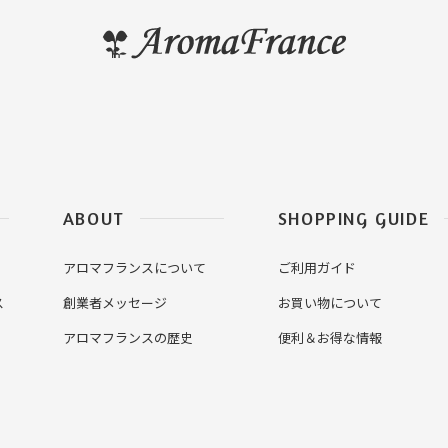
ABOUT
SHOPPING GUIDE
アロマフランスについて
ご利用ガイド
ス
創業者メッセージ
お買い物について
アロマフランスの歴史
便利＆お得な情報
産地・環境について
LINE ID連携で便利＆お得に
クレイの特徴について
よくあるご質問
クレイの使い方
お問い合わせ