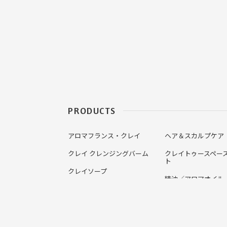
PRODUCTS
アロマフランス・クレイ
ヘア＆スカルプケア
クレイ クレンジングバーム
クレイトゥースペー
ト
クレイソープ
精油／アロマオイル
クレイ＆ハーブウォーターペー
スト
クレイウォーター
クレイ バスタブレット
ハーブティー