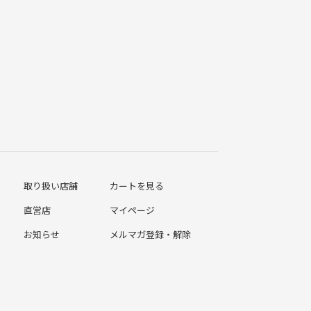
取り扱い店舗
カートを見る
直営店
マイページ
お知らせ
メルマガ登録・解除
コラム
特定商取引法に基づく表示
お客様の声
個人情報取り扱いについて
会社概要
会員規約について