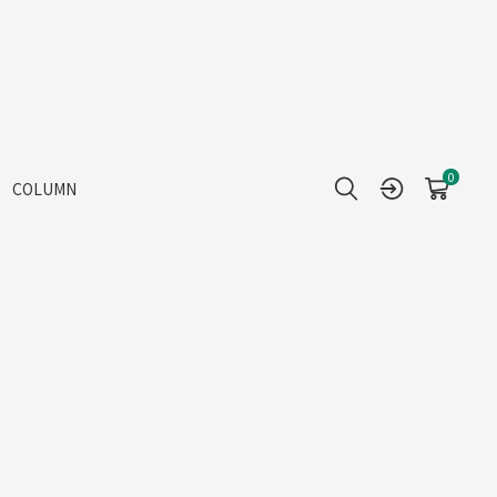
0
COLUMN