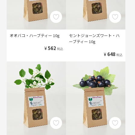
オオバコ・ハーブティー 10g
セントジョーンズワート・ハ
ーブティー 10g
¥
562
税込
¥
648
税込