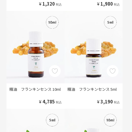
¥
1,320
¥
1,980
税込
税込
精油 フランキンセンス 10ml
精油 フランキンセンス 5ml
¥
4,785
¥
3,190
税込
税込