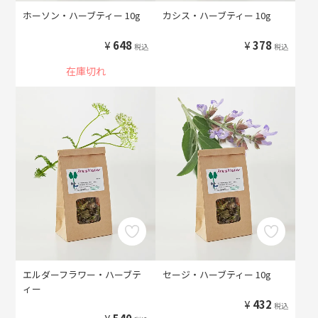
ホーソン・ハーブティー 10g
カシス・ハーブティー 10g
¥
648
¥
378
税込
税込
在庫切れ
エルダーフラワー・ハーブテ
セージ・ハーブティー 10g
ィー
¥
432
税込