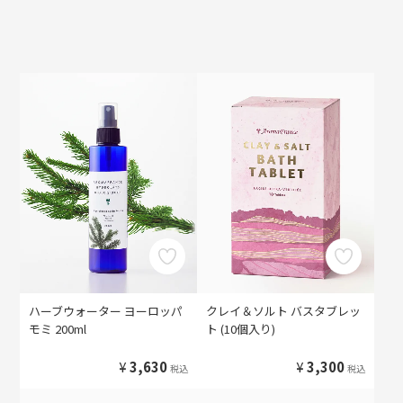
ハーブウォーター ヨーロッパ
クレイ＆ソルト バスタブレッ
モミ 200ml
ト (10個入り)
¥
3,630
¥
3,300
税込
税込