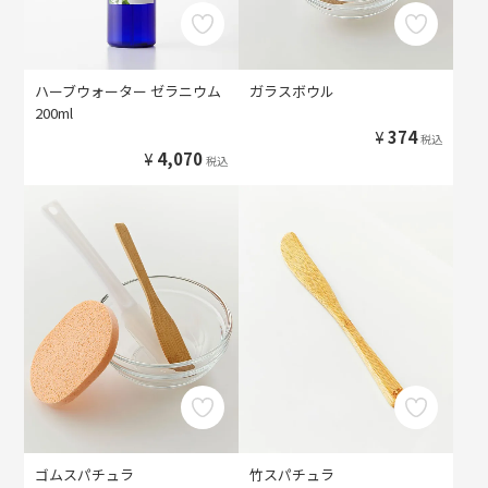
ハーブウォーター ゼラニウム
ガラスボウル
200ml
¥
374
税込
¥
4,070
税込
ゴムスパチュラ
竹スパチュラ