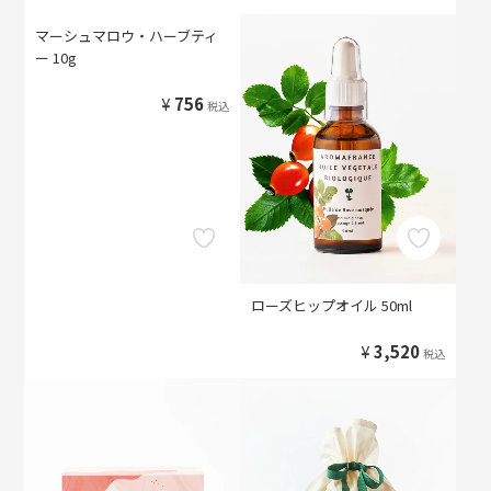
マーシュマロウ・ハーブティ
ー 10g
¥
756
税込
ローズヒップオイル 50ml
¥
3,520
税込