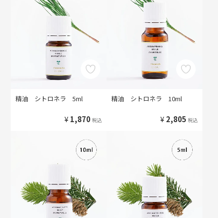
精油 シトロネラ 5ml
精油 シトロネラ 10ml
¥
1,870
¥
2,805
税込
税込