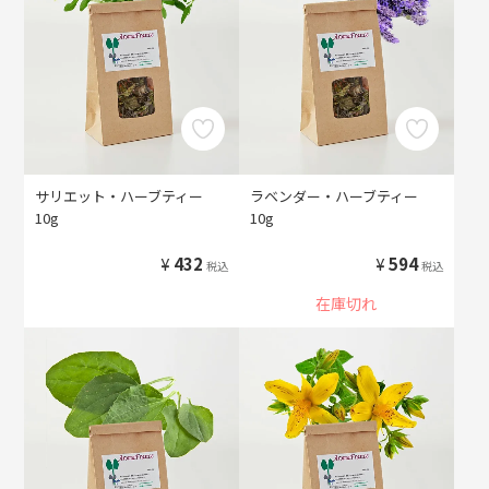
サリエット・ハーブティー
ラベンダー・ハーブティー
10g
10g
¥
432
¥
594
税込
税込
在庫切れ