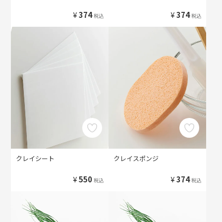
¥
374
¥
374
税込
税込
クレイシート
クレイスポンジ
¥
550
¥
374
税込
税込