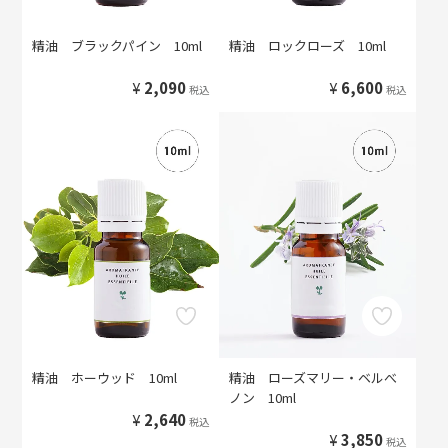
精油 ブラックパイン 10ml
精油 ロックローズ 10ml
¥
2,090
¥
6,600
税込
税込
精油 ホーウッド 10ml
精油 ローズマリー・ベルべ
ノン 10ml
¥
2,640
税込
¥
3,850
税込