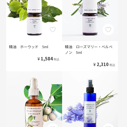
精油 ホーウッド 5ml
精油 ローズマリー・ベルべ
ノン 5ml
¥
1,584
税込
¥
2,310
税込