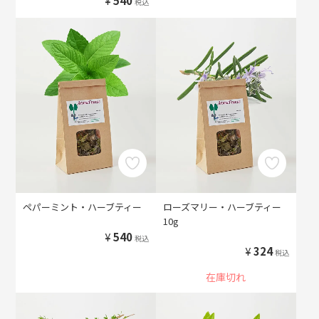
¥
540
税込
ペパーミント・ハーブティー
ローズマリー・ハーブティー
10g
¥
540
税込
¥
324
税込
在庫切れ