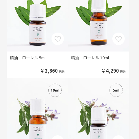
精油 ローレル 5ml
精油 ローレル 10ml
¥
2,860
¥
4,290
税込
税込