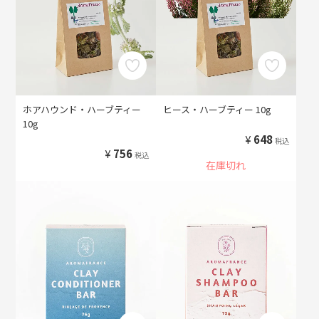
ホアハウンド・ハーブティー
ヒース・ハーブティー 10g
10g
¥
648
税込
¥
756
税込
在庫切れ