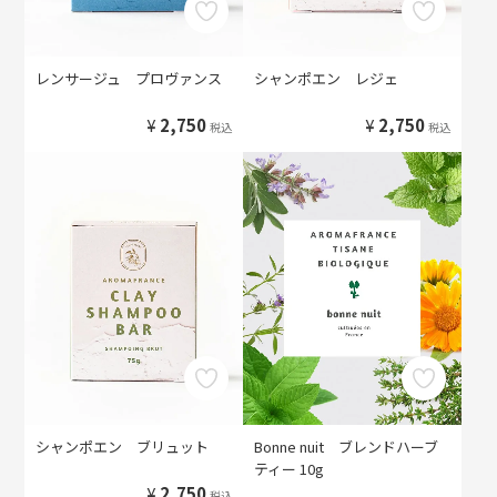
レンサージュ プロヴァンス
シャンポエン レジェ
¥
2,750
¥
2,750
税込
税込
シャンポエン ブリュット
Bonne nuit ブレンドハーブ
ティー 10g
¥
2,750
税込