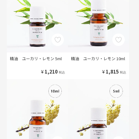
精油 ユーカリ・レモン 5ml
精油 ユーカリ・レモン 10ml
¥
1,210
¥
1,815
税込
税込