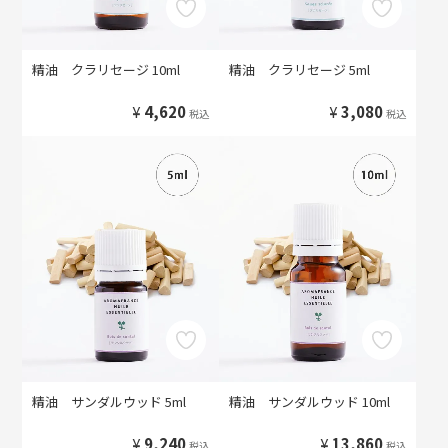
精油 クラリセージ 10ml
精油 クラリセージ 5ml
¥
4,620
¥
3,080
税込
税込
精油 サンダルウッド 5ml
精油 サンダルウッド 10ml
¥
9,240
¥
13,860
税込
税込