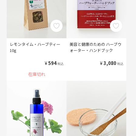
レモンタイム・ハーブティー
美容と健康のための ハーブウ
10g
ォーター・ハンドブック
¥
594
¥
3,080
税込
税込
在庫切れ