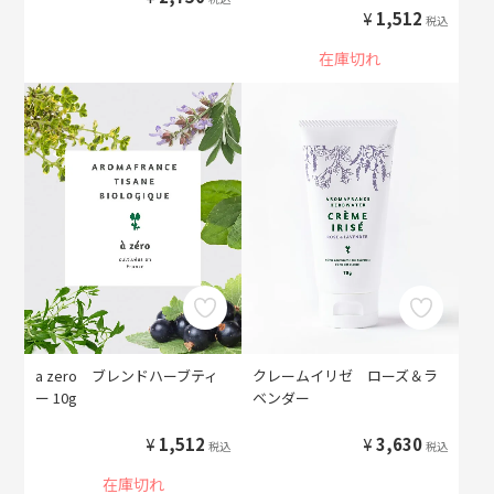
¥
1,512
税込
在庫切れ
a zero ブレンドハーブティ
クレームイリゼ ローズ＆ラ
ー 10g
ベンダー
¥
1,512
¥
3,630
税込
税込
在庫切れ