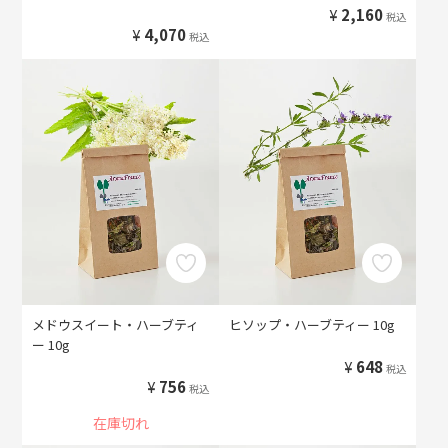
¥
2,160
税込
¥
4,070
税込
メドウスイート・ハーブティ
ヒソップ・ハーブティー 10g
ー 10g
¥
648
税込
¥
756
税込
在庫切れ