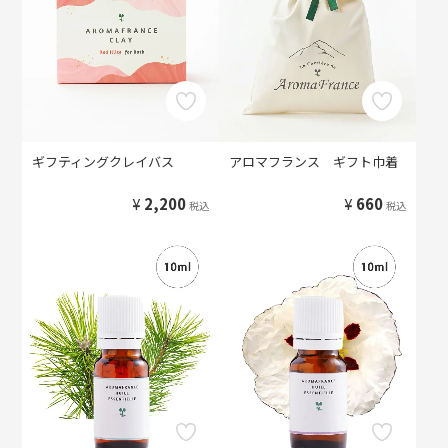
ギフティングクレイバス
アロマフランス ギフト巾着
¥
2,200
¥
660
税込
税込