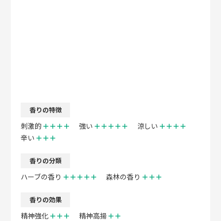
香りの特徴
刺激的
＋＋＋＋
強い
＋＋＋＋＋
涼しい
＋＋＋＋
辛い
＋＋＋
香りの分類
ハーブの香り
＋＋＋＋＋
森林の香り
＋＋＋
香りの効果
精神強化
＋＋＋
精神高揚
＋＋