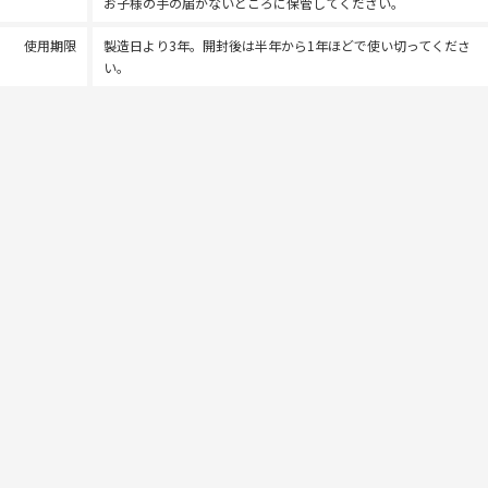
お子様の手の届かないところに保管してください。
使用期限
製造日より3年。開封後は半年から1年ほどで使い切ってくださ
い。