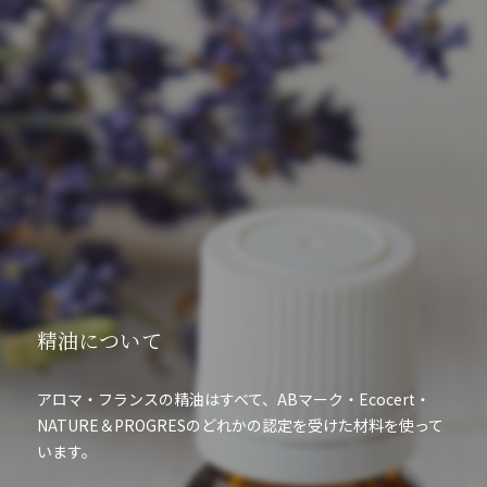
精油について
アロマ・フランスの精油はすべて、ABマーク・Ecocert・
NATURE＆PROGRESのどれかの認定を受けた材料を使って
います。