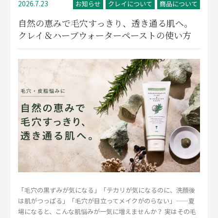
2026.7.23
お知らせ
クレイについて
商品について
自然の恵みで毛穴すっきり、透き通る肌へ。
クレイ＆ハーブウォーターペーストの使い方
「毛穴の黒ずみが気になる」「テカリが気になるのに、洗顔後
は肌がつっぱる」「毛穴が目立ってメイクがのらない」——夏
場になると、こんな肌悩みが一気に増えませんか？ 実はその毛