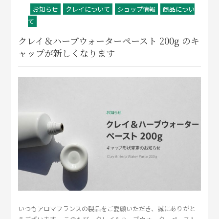
お知らせ
クレイについて
ショップ情報
商品につい
て
クレイ＆ハーブウォーターペースト 200g のキ
ャップが新しくなります
いつもアロマフランスの製品をご愛顧いただき、誠にありがと