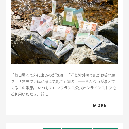
「毎日暑くて外に出るのが億劫」「汗と紫外線で肌がお疲れ気
味」「冷房で身体が冷えて夏バテ気味」——そんな声が増えて
くるこの季節。 いつもアロマフランス公式オンラインストアを
ご利用いただき、誠に...
MORE