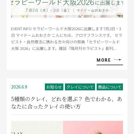
EVENT INFO セラピーワールド大阪2026に出展します7月2日・3
日 マイドームおおさか こんにちは、アロマフランスです。 セラ
ピスト・自然療法に携わる方々向けの祭典「セラピーワールド
大阪 2026」に出展します。雑誌『隔月刊セラピスト』創刊...
MORE
2026.6.9
お知らせ
クレイについて
商品について
5種類のクレイ、どれを選ぶ？ 色でわかる、あ
なたに合ったクレイの使い方