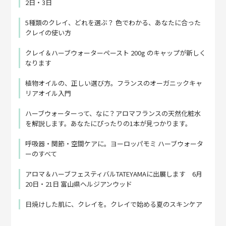
2日・3日
5種類のクレイ、どれを選ぶ？ 色でわかる、あなたに合った
クレイの使い方
クレイ＆ハーブウォーターペースト 200g のキャップが新しく
なります
植物オイルの、正しい選び方。フランスのオーガニックキャ
リアオイル入門
ハーブウォーターって、なに？アロマフランスの天然化粧水
を解説します。あなたにぴったりの1本が見つかります。
呼吸器・関節・空間ケアに。ヨーロッパモミ ハーブウォータ
ーのすべて
アロマ＆ハーブフェスティバルTATEYAMAに出展します 6月
20日・21日 富山県ヘルジアンウッド
日焼けした肌に、クレイを。クレイで始める夏のスキンケア