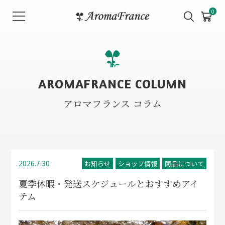
メ
0
ニ
ュ
ー
を
開
AROMAFRANCE COLUMN
く
アロマフランス コラム
2026.7.30
お知らせ
ショップ情報
商品について
夏季休暇・発送スケジュールとおすすめアイ
テム