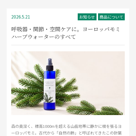
2026.5.21
お知らせ
商品について
呼吸器・関節・空間ケアに。ヨーロッパモミ
ハーブウォーターのすべて
森の奥深く、標高1000mを超える山岳地帯に静かに根を張るヨ
ーロッパモミ。古代から「自然の肺」と呼ばれてきたこの針葉