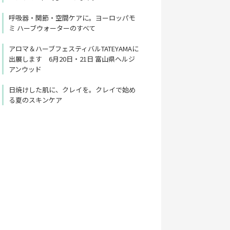
呼吸器・関節・空間ケアに。ヨーロッパモ
ミ ハーブウォーターのすべて
アロマ＆ハーブフェスティバルTATEYAMAに
出展します 6月20日・21日 富山県ヘルジ
アンウッド
日焼けした肌に、クレイを。クレイで始め
る夏のスキンケア