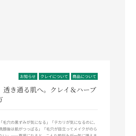
お知らせ
クレイについて
商品について
、透き通る肌へ。クレイ＆ハーブ
方
「毛穴の黒ずみが気になる」「テカリが気になるのに、
洗顔後は肌がつっぱる」「毛穴が目立ってメイクがのら
ない」——夏場になると、こんな肌悩みが一気に増えま