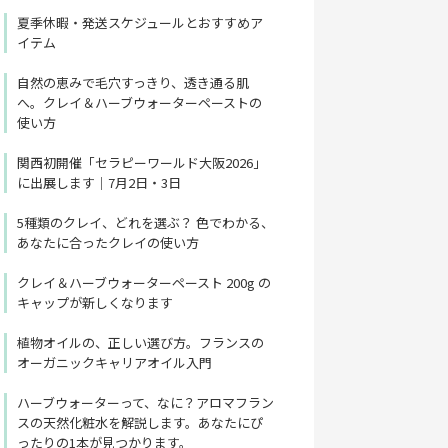
夏季休暇・発送スケジュールとおすすめア
イテム
自然の恵みで毛穴すっきり、透き通る肌
へ。クレイ＆ハーブウォーターペーストの
使い方
関西初開催「セラピーワールド大阪2026」
に出展します｜7月2日・3日
5種類のクレイ、どれを選ぶ？ 色でわかる、
あなたに合ったクレイの使い方
クレイ＆ハーブウォーターペースト 200g の
キャップが新しくなります
植物オイルの、正しい選び方。フランスの
オーガニックキャリアオイル入門
ハーブウォーターって、なに？アロマフラン
スの天然化粧水を解説します。あなたにぴ
ったりの1本が見つかります。