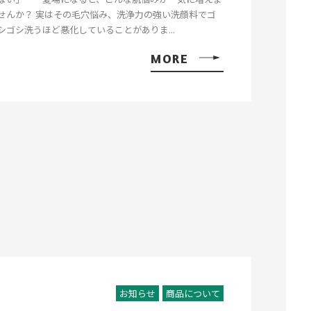
せんか？ 実はその毛穴悩み、洗浄力の強い洗顔料でゴ
シゴシ洗うほど悪化していることがありま...
MORE
お知らせ
商品について