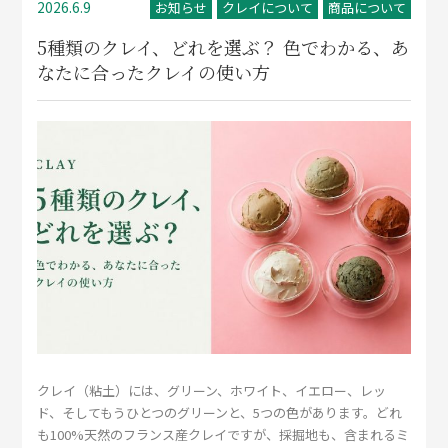
2026.6.9
お知らせ
クレイについて
商品について
5種類のクレイ、どれを選ぶ？ 色でわかる、あ
なたに合ったクレイの使い方
クレイ（粘土）には、グリーン、ホワイト、イエロー、レッ
ド、そしてもうひとつのグリーンと、5つの色があります。どれ
も100%天然のフランス産クレイですが、採掘地も、含まれるミ