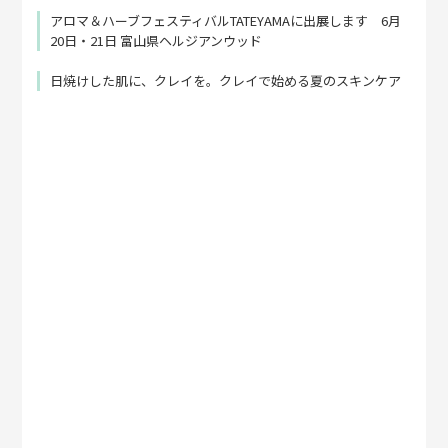
アロマ＆ハーブフェスティバルTATEYAMAに出展します 6月
20日・21日 富山県ヘルジアンウッド
日焼けした肌に、クレイを。クレイで始める夏のスキンケア