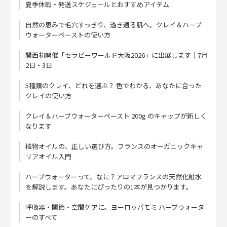
夏季休暇・発送スケジュールとおすすめアイテム
自然の恵みで毛穴すっきり、透き通る肌へ。クレイ＆ハーブ
ウォーターペーストの使い方
関西初開催「セラピーワールド大阪2026」に出展します｜7月
2日・3日
5種類のクレイ、どれを選ぶ？ 色でわかる、あなたに合った
クレイの使い方
クレイ＆ハーブウォーターペースト 200g のキャップが新しく
なります
植物オイルの、正しい選び方。フランスのオーガニックキャ
リアオイル入門
ハーブウォーターって、なに？アロマフランスの天然化粧水
を解説します。あなたにぴったりの1本が見つかります。
呼吸器・関節・空間ケアに。ヨーロッパモミ ハーブウォータ
ーのすべて