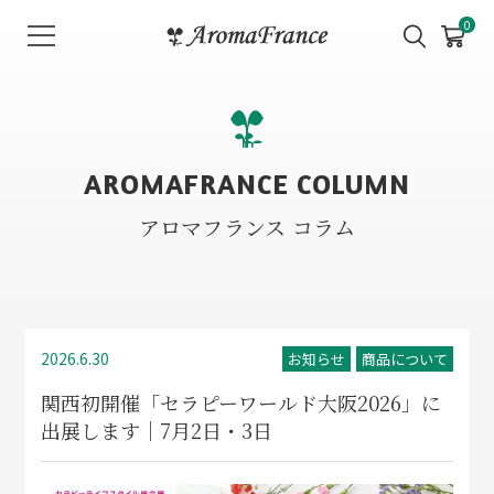
メ
0
ニ
ュ
ー
を
開
AROMAFRANCE COLUMN
く
アロマフランス コラム
2026.6.30
お知らせ
商品について
関西初開催「セラピーワールド大阪2026」に
出展します｜7月2日・3日