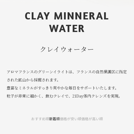
CLAY MINNERAL
WATER
クレイウォーター
アロマフランスのグリーンイライトは、フランスの自然保護区に指定
された鉱山から採掘されます。
豊富なミネラルがすっきり爽やかな毎日をサポートいたします。
粒子が非常に細かく、飲むクレイで、21Day体内クレンズを実現。
おすすめ順
新着順
価格が安い順
価格が高い順