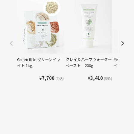
Green Illite グリーンイラ
クレイ＆ハーブウォーター
Yellow Il
イト 1kg
ペースト 200g
イト 1kg
¥
7,700
¥
3,410
(税込)
(税込)