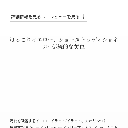
詳細情報を見る
レビューを見る
ほっこりイエロー、ジョーヌトラディショネ
ル=伝統的な黄色
汚れを吸着するイエローイライト(イライト、カオリン*1）
無農薬栽培のローズマリー(ローズマリー葉エキス*2）をエキスト