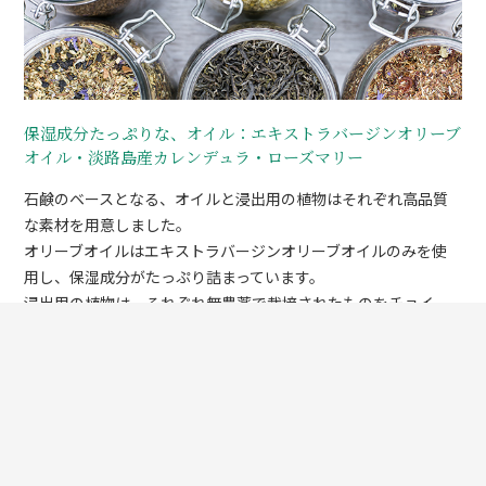
保湿成分たっぷりな、オイル：エキストラバージンオリーブ
オイル・淡路島産カレンデュラ・ローズマリー
石鹸のベースとなる、オイルと浸出用の植物はそれぞれ高品質
な素材を用意しました。
オリーブオイルはエキストラバージンオリーブオイルのみを使
用し、保湿成分がたっぷり詰まっています。
浸出用の植物は、それぞれ無農薬で栽培されたものをチョイ
ス。カレンデュラは淡路島の廣田農園さんの綺麗な色のお花部
分です。
ローズマリーは収穫仕立てのフレッシュさが魅力です。