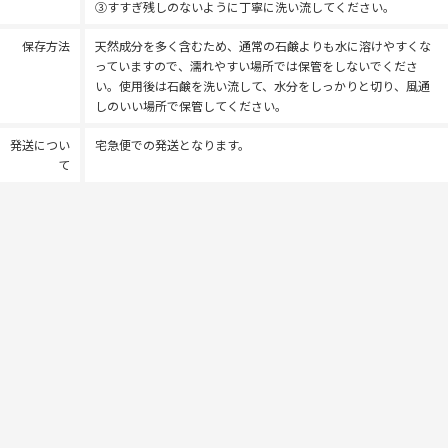
③すすぎ残しのないように丁寧に洗い流してください。
保存方法
天然成分を多く含むため、通常の石鹸よりも水に溶けやすくな
っていますので、濡れやすい場所では保管をしないでくださ
い。使用後は石鹸を洗い流して、水分をしっかりと切り、風通
しのいい場所で保管してください。
発送につい
宅急便での発送となります。
て