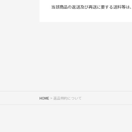
当該商品の返送及び再送に要する送料等は
HOME
返品特約について