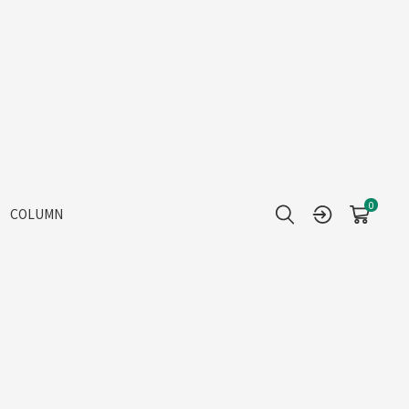
0
COLUMN