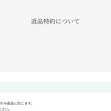
返品特約について
合のみ返品に応じます。
ださい。