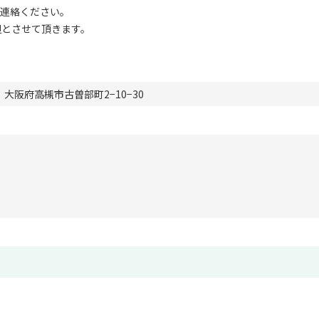
ご連絡ください。
担とさせて頂きます。
大阪府高槻市古曽部町2−10−30