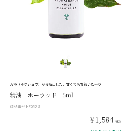
芳樟（ホウショウ）から抽出した、甘くて落ち着いた香り
精油 ホーウッド 5ml
商品番号
HE052-5
¥
1,584
税込