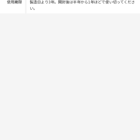
使用期限
製造日より3年。開封後は半年から1年ほどで使い切ってくださ
い。