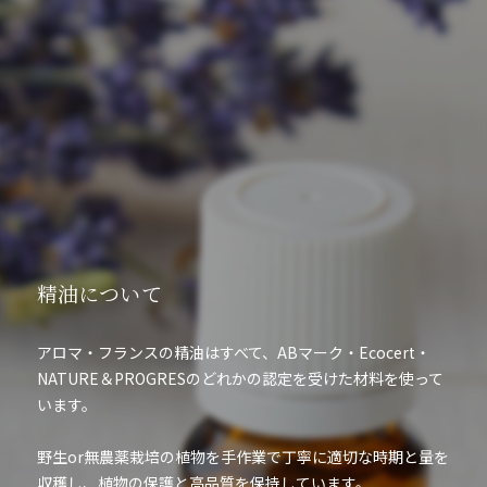
精油について
アロマ・フランスの精油はすべて、ABマーク・Ecocert・
NATURE＆PROGRESのどれかの認定を受けた材料を使って
います。
野生or無農薬栽培の植物を手作業で丁寧に適切な時期と量を
収穫し、植物の保護と高品質を保持しています。