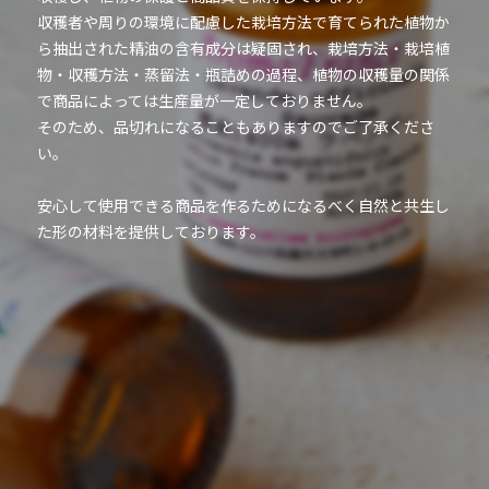
収穫者や周りの環境に配慮した栽培方法で育てられた植物か
ら抽出された精油の含有成分は疑固され、栽培方法・栽培植
物・収穫方法・蒸留法・瓶詰めの過程、植物の収穫量の関係
で商品によっては生産量が一定しておりません。
そのため、品切れになることもありますのでご了承くださ
い。
安心して使用できる商品を作るためになるべく自然と共生し
た形の材料を提供しております。