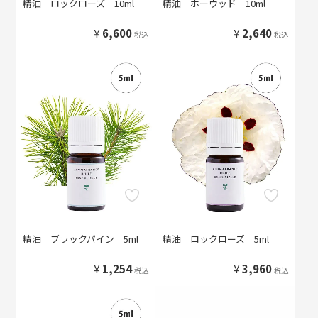
精油 ロックローズ 10ml
精油 ホーウッド 10ml
¥
6,600
¥
2,640
税込
税込
精油 ブラックパイン 5ml
精油 ロックローズ 5ml
¥
1,254
¥
3,960
税込
税込