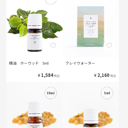
精油 ホーウッド 5ml
クレイウォーター
¥
1,584
¥
2,160
税込
税込