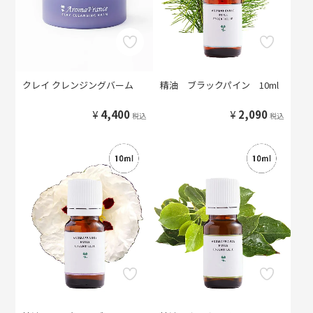
クレイ クレンジングバーム
精油 ブラックパイン 10ml
¥
4,400
¥
2,090
税込
税込