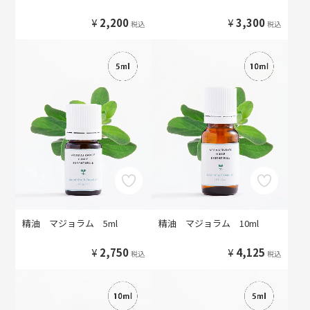
¥
2,200
¥
3,300
税込
税込
精油 マジョラム 5ml
精油 マジョラム 10ml
¥
2,750
¥
4,125
税込
税込