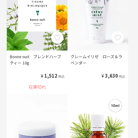
Bonne nuit ブレンドハーブ
クレームイリゼ ローズ＆ラ
ティー 10g
ベンダー
¥
1,512
¥
3,630
税込
税込
在庫切れ