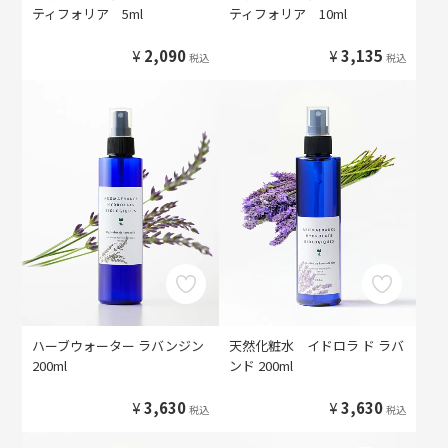
ティフォリア 5ml
ティフォリア 10ml
¥
2,090
¥
3,135
税込
税込
ハーブウォーター ラバンジン
天然化粧水 イドロラ ド ラバ
200ml
ンド 200ml
¥
3,630
¥
3,630
税込
税込