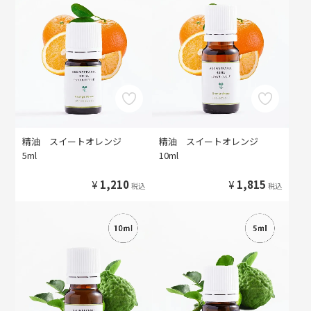
精油 スイートオレンジ
精油 スイートオレンジ
5ml
10ml
¥
1,210
¥
1,815
税込
税込