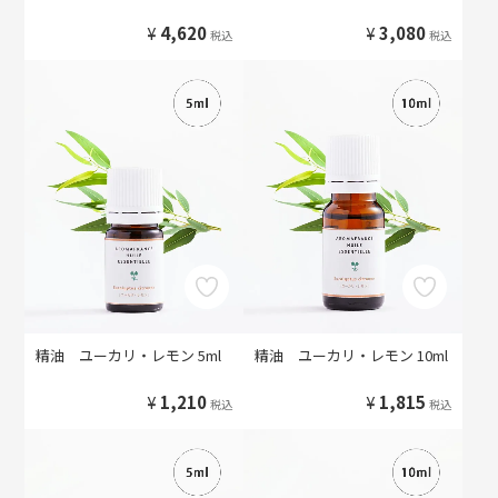
¥
4,620
¥
3,080
税込
税込
精油 ユーカリ・レモン 5ml
精油 ユーカリ・レモン 10ml
¥
1,210
¥
1,815
税込
税込