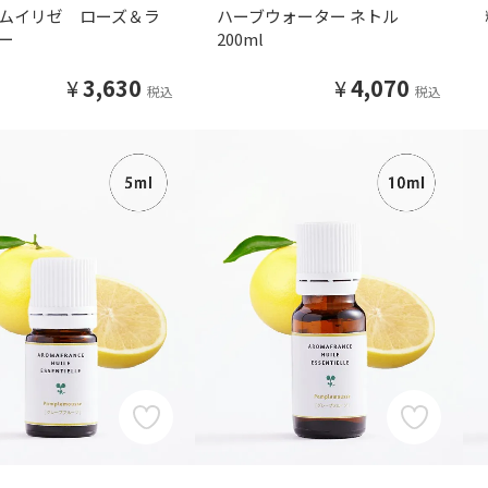
ムイリゼ ローズ＆ラ
ハーブウォーター ネトル
ー
200ml
¥
3,630
¥
4,070
税込
税込