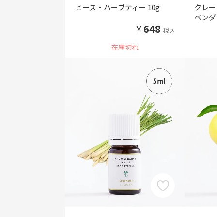
ヒース・ハーブティー 10g
クレー
ベンダ
¥
648
税込
在庫切れ