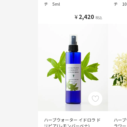
チ 5ml
チ 10
¥
2,420
税込
ハーブウォーター イドロラ ド
ハーブ
リピア(レモンバーベナ)
ラワー 