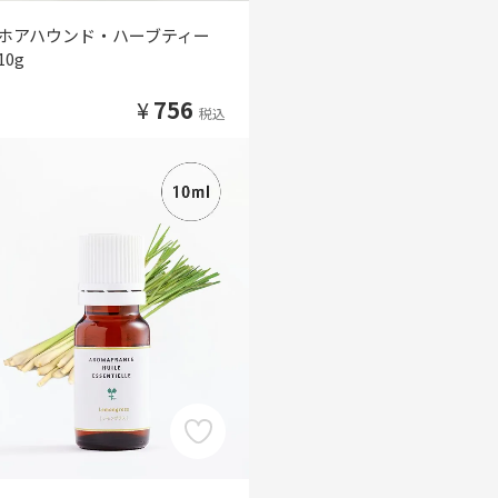
ホアハウンド・ハーブティー
10g
¥
756
税込