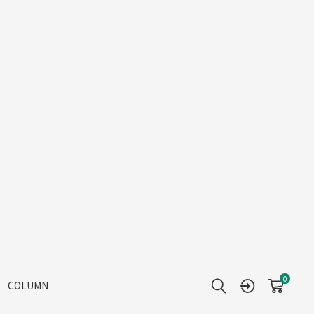
0
COLUMN