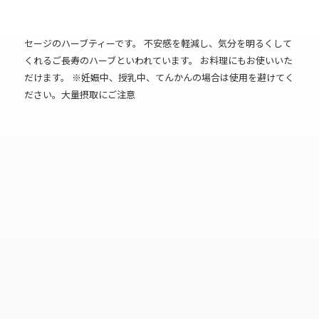
セージのハーブティーです。 不安感を軽減し、気分を明るくして
くれるご長寿のハーブといわれています。 お料理にもお使いいた
だけます。 ※妊娠中、授乳中、てんかんの場合は使用を避けてく
ださい。大量摂取にご注意