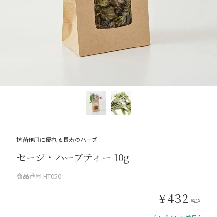
抗菌作用に優れる長寿のハーブ
セージ・ハーブティー 10g
商品番号
HT050
¥
432
税込