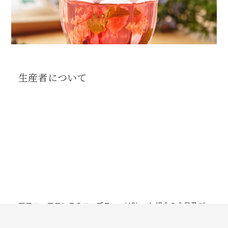
生産者について
アロマ・フランスのハーブティーはSimple組合の会員及び
互助会員に生産していただいております。