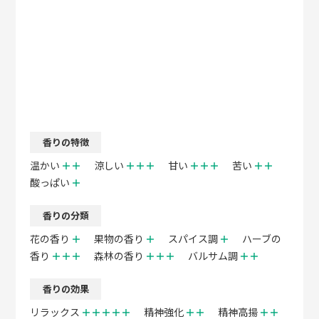
香りの特徴
温かい
＋＋
涼しい
＋＋＋
甘い
＋＋＋
苦い
＋＋
酸っぱい
＋
香りの分類
花の香り
＋
果物の香り
＋
スパイス調
＋
ハーブの
香り
＋＋＋
森林の香り
＋＋＋
バルサム調
＋＋
香りの効果
リラックス
＋＋＋＋＋
精神強化
＋＋
精神高揚
＋＋