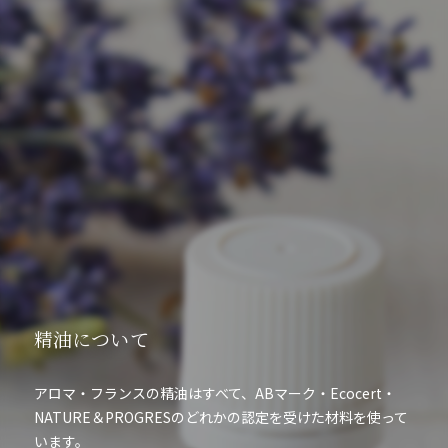
精油について
アロマ・フランスの精油はすべて、ABマーク・Ecocert・
NATURE＆PROGRESのどれかの認定を受けた材料を使って
います。