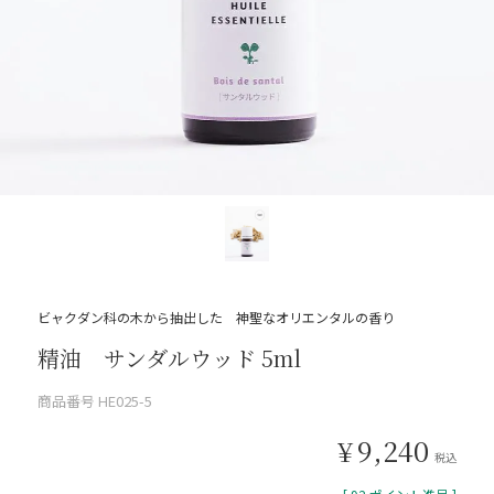
ビャクダン科の木から抽出した 神聖なオリエンタルの香り
精油 サンダルウッド 5ml
商品番号
HE025-5
¥
9,240
税込