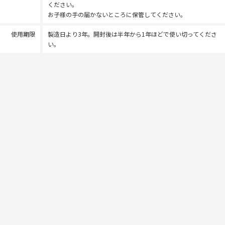
ください。
お子様の手の届かないところに保管してください。
使用期限
製造日より3年。開封後は半年から1年ほどで使い切ってくださ
い。