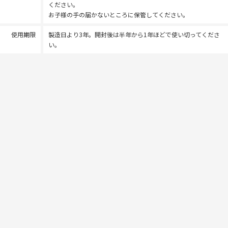
ください。
お子様の手の届かないところに保管してください。
使用期限
製造日より3年。開封後は半年から1年ほどで使い切ってくださ
い。