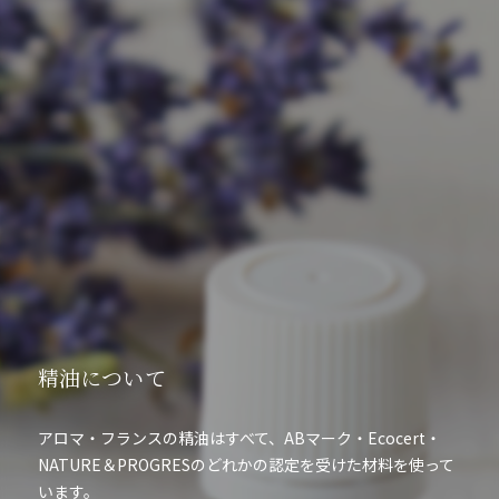
精油について
アロマ・フランスの精油はすべて、ABマーク・Ecocert・
NATURE＆PROGRESのどれかの認定を受けた材料を使って
います。