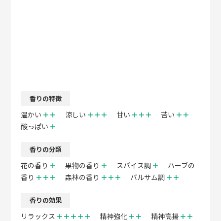
香りの特徴
温かい
＋＋
涼しい
＋＋＋
甘い
＋＋＋
苦い
＋＋
酸っぱい
＋
香りの分類
花の香り
＋
果物の香り
＋
スパイス調
＋
ハーブの
香り
＋＋＋
森林の香り
＋＋＋
バルサム調
＋＋
香りの効果
リラックス
＋＋＋＋＋
精神強化
＋＋
精神高揚
＋＋