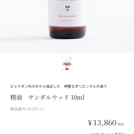
ビャクダン科の木から抽出した 神聖なオリエンタルの香り
精油 サンダルウッド 10ml
商品番号
HE025-10
¥
13,860
税込