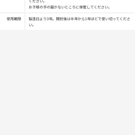
ください。
お子様の手の届かないところに保管してください。
使用期限
製造日より3年。開封後は半年から1年ほどで使い切ってくださ
い。