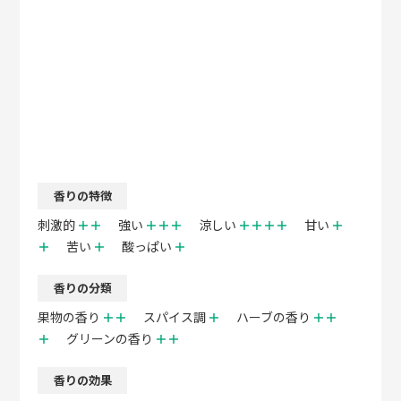
香りの特徴
刺激的
＋＋
強い
＋＋＋
涼しい
＋＋＋＋
甘い
＋
＋
苦い
＋
酸っぱい
＋
香りの分類
果物の香り
＋＋
スパイス調
＋
ハーブの香り
＋＋
＋
グリーンの香り
＋＋
香りの効果