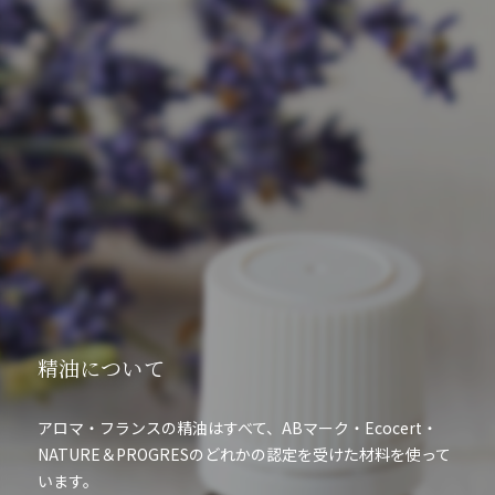
精油について
アロマ・フランスの精油はすべて、ABマーク・Ecocert・
NATURE＆PROGRESのどれかの認定を受けた材料を使って
います。