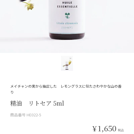
メイチャンの実から抽出した レモングラスに似たさわやかな山の香
り
精油 リトセア 5ml
商品番号
HE022-5
¥
1,650
税込