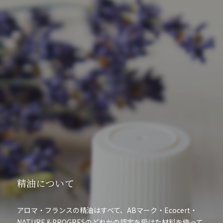
精油について
アロマ・フランスの精油はすべて、ABマーク・Ecocert・
NATURE＆PROGRESのどれかの認定を受けた材料を使って