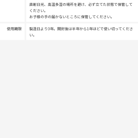
直射日光、高温多湿の場所を避け、必ず立てた状態で保管して
ください。
お子様の手の届かないところに保管してください。
使用期限
製造日より3年。開封後は半年から1年ほどで使い切ってくださ
い。