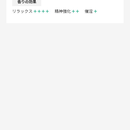
香りの効果
リラックス
＋＋＋＋
精神強化
＋＋
催淫
＋