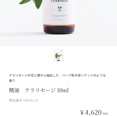
クラリセージの花と葉から抽出した ハーブ系の甘いナッツのような
香り
精油 クラリセージ 10ml
商品番号
HE026-10
¥
4,620
税込