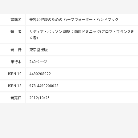
書籍名
美容と健康のための ハーブウォーター・ハンドブック
著 者
リディア・ボッソン 翻訳：前原ドミニック(アロマ・フランス創
立者)
発 行
東京堂出版
単行本
240ページ
ISBN-10
4490208022
ISBN-13
978-4490208023
発売日
2012/10/25