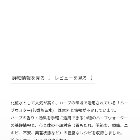
詳細情報を見る
レビューを見る
化粧水として人気が高く、ハーブの領域で活用されている「ハー
ブウォター(芳香蒸留水)」は意外と情報が不足しています。
ハーブの香り・効果を手軽に活用できる34種のハーブウォーター
の基礎情報と、心と体の不調対策（胃もたれ、関節炎、頭痛、ニ
キビ、不安、興奮状態など）の豊富なレシピを収録しました。