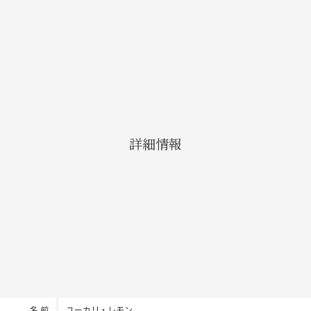
詳細情報
名 前
ユーカリ・レモン