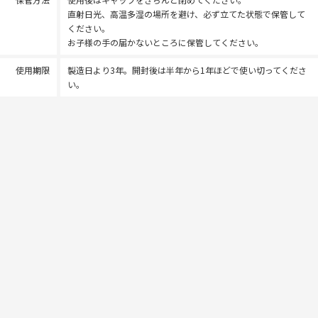
直射日光、高温多湿の場所を避け、必ず立てた状態で保管して
ください。
お子様の手の届かないところに保管してください。
使用期限
製造日より3年。開封後は半年から1年ほどで使い切ってくださ
い。