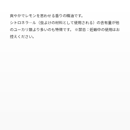
爽やかでレモンを思わせる香りの精油です。
シトロネラ―ル（虫よけの材料として使用される）の含有量が他
のユーカリ類より多いのも特徴です。 ※禁忌：妊娠中の使用はお
控えください。