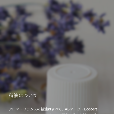
精油について
アロマ・フランスの精油はすべて、ABマーク・Ecocert・