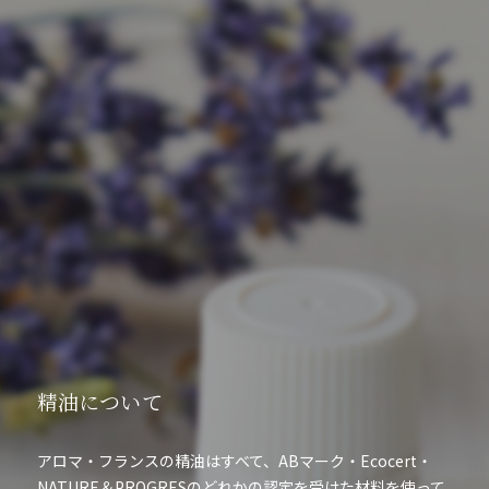
精油について
アロマ・フランスの精油はすべて、ABマーク・Ecocert・
NATURE＆PROGRESのどれかの認定を受けた材料を使って