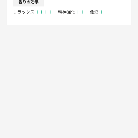
香りの効果
リラックス
＋＋＋＋
精神強化
＋＋
催淫
＋