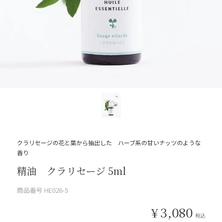
クラリセージの花と葉から抽出した ハーブ系の甘いナッツのような
香り
精油 クラリセージ 5ml
商品番号
HE026-5
¥
3,080
税込