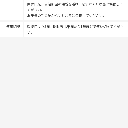
直射日光、高温多湿の場所を避け、必ず立てた状態で保管して
ください。
お子様の手の届かないところに保管してください。
使用期限
製造日より3年。開封後は半年から1年ほどで使い切ってくださ
い。