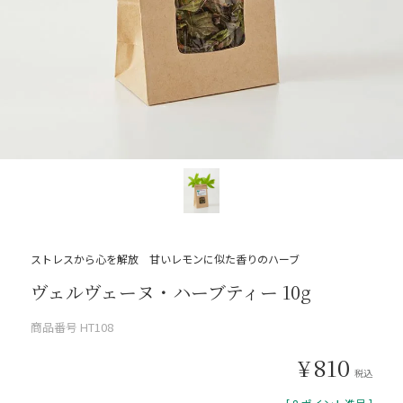
ストレスから心を解放 甘いレモンに似た香りのハーブ
ヴェルヴェーヌ・ハーブティー 10g
商品番号
HT108
¥
810
税込