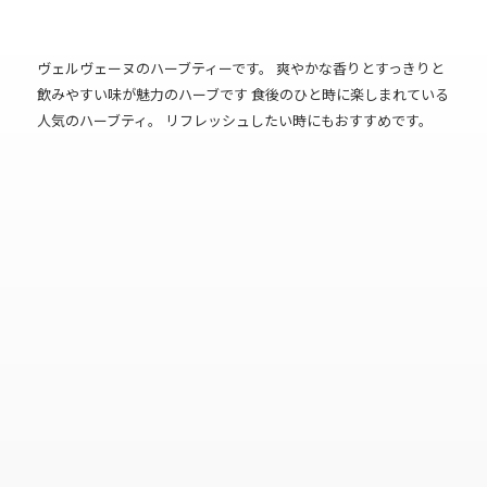
ヴェルヴェーヌのハーブティーです。 爽やかな香りとすっきりと
飲みやすい味が魅力のハーブです 食後のひと時に楽しまれている
人気のハーブティ。 リフレッシュしたい時にもおすすめです。