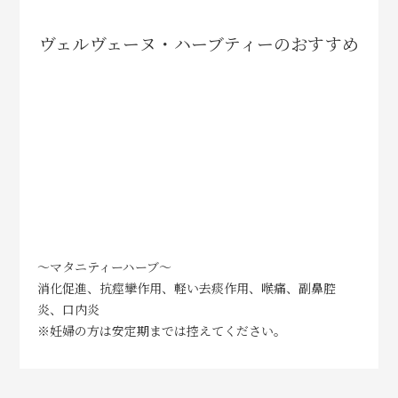
ヴェルヴェーヌ・ハーブティーのおすすめ
～マタニティーハーブ～
消化促進、抗痙攣作用、軽い去痰作用、喉痛、副鼻腔
炎、口内炎
※妊婦の方は安定期までは控えてください。