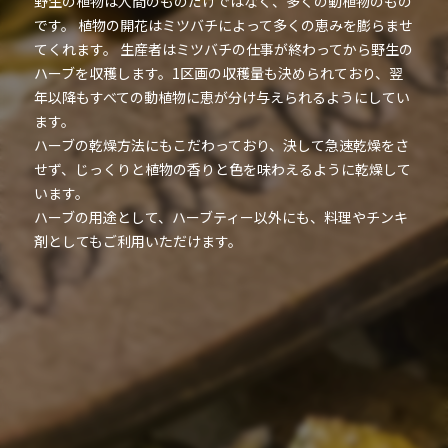
野生の植物は人間のものだけではなく、多くの動植物のもの
です。 植物の開花はミツバチによって多くの恵みを膨らませ
てくれます。 生産者はミツバチの仕事が終わってから野生の
ハーブを収穫します。1区画の収穫量も決められており、翌
年以降もすべての動植物に恵が分け与えられるようにしてい
ます。
ハーブの乾燥方法にもこだわっており、決して急速乾燥をさ
せず、じっくりと植物の香りと色を味わえるように乾燥して
います。
ハーブの用途として、ハーブティー以外にも、料理やチンキ
剤としてもご利用いただけます。