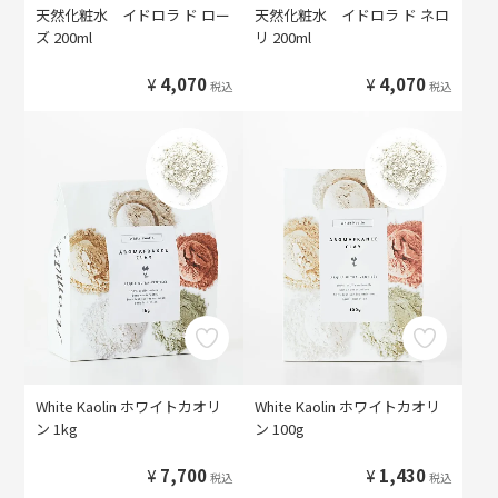
天然化粧水 イドロラ ド ロー
天然化粧水 イドロラ ド ネロ
ズ 200ml
リ 200ml
¥
4,070
¥
4,070
税込
税込
White Kaolin ホワイトカオリ
White Kaolin ホワイトカオリ
ン 1kg
ン 100g
¥
7,700
¥
1,430
税込
税込