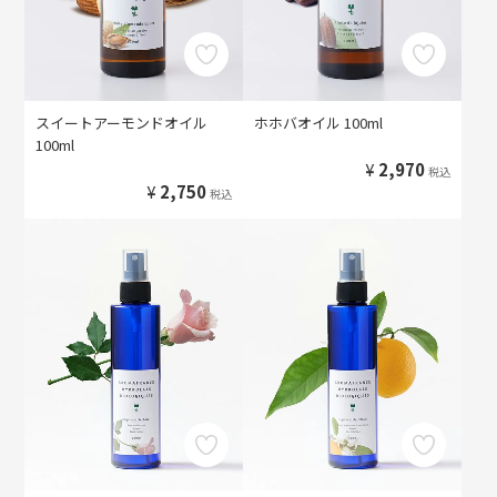
スイートアーモンドオイル
ホホバオイル 100ml
100ml
¥
2,970
税込
¥
2,750
税込