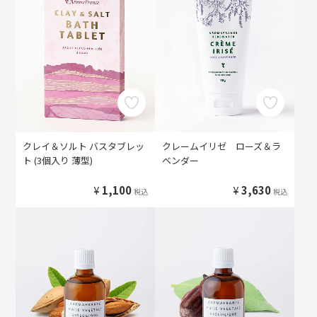
クレイ＆ソルト バスタブレッ
クレームイリゼ ローズ＆ラ
ト (3個入り 薄型)
ベンダー
¥
1,100
¥
3,630
税込
税込