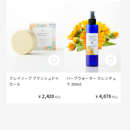
クレイソープ ブランシュドゥ
ハーブウォーター カレンデュ
セール
ラ 200ml
¥
2,420
¥
4,070
税込
税込