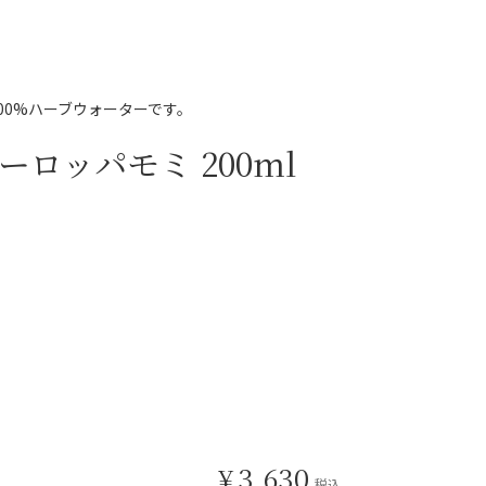
00%ハーブウォーターです。
ロッパモミ 200ml
¥
3,630
税込