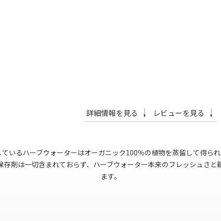
詳細情報を見る
レビューを見る
ているハーブウォーターはオーガニック100％の植物を蒸留して得ら
保存剤は一切含まれておらず、ハーブウォーター本来のフレッシュさと
ます。