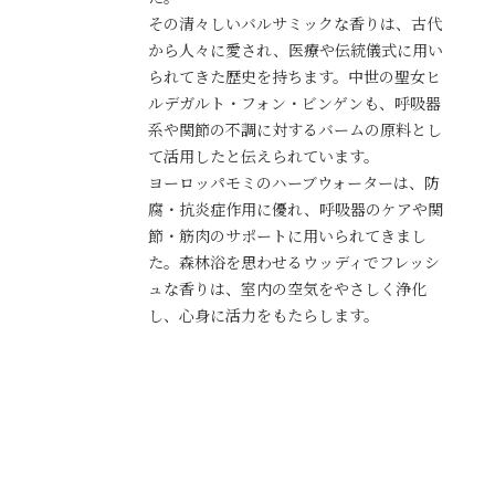
その清々しいバルサミックな香りは、古代
から人々に愛され、医療や伝統儀式に用い
られてきた歴史を持ちます。中世の聖女ヒ
ルデガルト・フォン・ビンゲンも、呼吸器
系や関節の不調に対するバームの原料とし
て活用したと伝えられています。
ヨーロッパモミのハーブウォーターは、防
腐・抗炎症作用に優れ、呼吸器のケアや関
節・筋肉のサポートに用いられてきまし
た。森林浴を思わせるウッディでフレッシ
ュな香りは、室内の空気をやさしく浄化
し、心身に活力をもたらします。