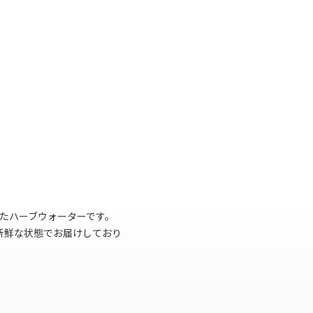
れたハーブウォーターです。
新鮮な状態でお届けしており