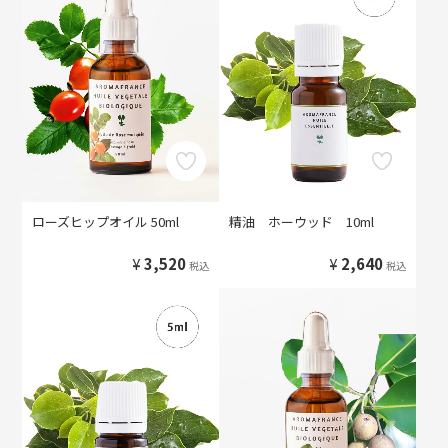
ローズヒップオイル 50ml
精油 ホーウッド 10ml
¥
3,520
¥
2,640
税込
税込