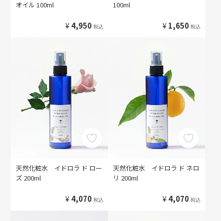
オイル 100ml
100ml
¥
4,950
¥
1,650
税込
税込
天然化粧水 イドロラ ド ロー
天然化粧水 イドロラ ド ネロ
ズ 200ml
リ 200ml
¥
4,070
¥
4,070
税込
税込