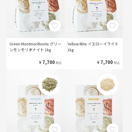
Green Montmorillonite グリー
Yellow Illite イエローイライト
ンモンモリオナイト 1kg
1kg
¥
7,700
¥
7,700
税込
税込