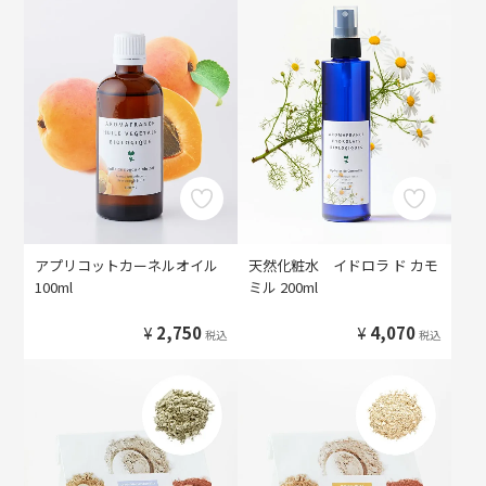
アプリコットカーネルオイル
天然化粧水 イドロラ ド カモ
100ml
ミル 200ml
¥
2,750
¥
4,070
税込
税込