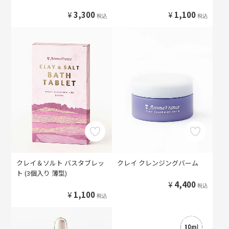
¥
3,300
¥
1,100
税込
税込
クレイ＆ソルト バスタブレッ
クレイ クレンジングバーム
ト (3個入り 薄型)
¥
4,400
税込
¥
1,100
税込