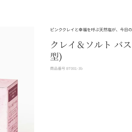
ピンククレイと幸福を呼ぶ天然塩が、今日
クレイ＆ソルト バス
型)
商品番号
BT001-3b