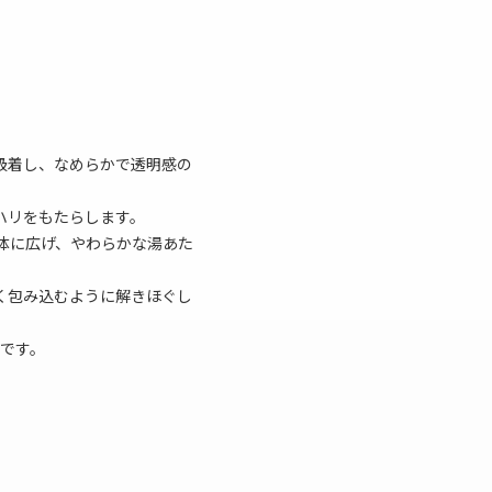
吸着し、なめらかで透明感の
ハリをもたらします。
体に広げ、やわらかな湯あた
く包み込むように解きほぐし
です。