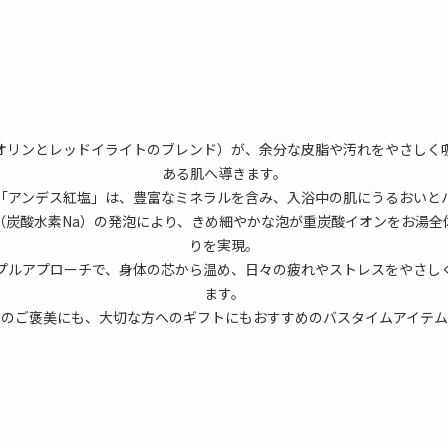
オリンとレッドイライトのブレンド）が、余分な皮脂や汚れをやさしく
ある肌へ導きます。
「アンデス紅塩」は、豊富なミネラルを含み、入浴中の肌にうるおいと
（炭酸水素Na）の発泡により、きめ細やかな泡が重炭酸イオンをお湯全
りを実現。
プルアプローチで、身体の芯から温め、日々の疲れやストレスをやさし
ます。
へのご褒美にも、大切な方へのギフトにもおすすめのバスタイムアイテム