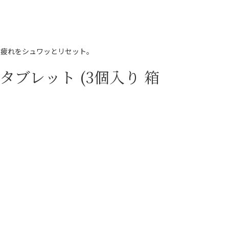
の疲れをシュワッとリセット。
タブレット (3個入り 箱