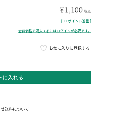
¥
1,100
税込
[
11
ポイント進呈 ]
会員価格で購入するにはログインが必要です。
お気に入りに登録する
トに入れる
わせ
送料について