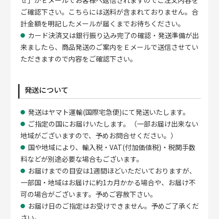
ご確認下さい。こちらには送料が含まれておりません。合
計金額を明記したメールが届くまでお待ちください。
カード決済又は銀行振り込み完了の確認・発送準備が出
来ましたら、商品発送のご案内をＥメールで送信させてい
ただきますので内容をご確認下さい。
発送について
発送はヤマト運輸(国際宅急便)にて発送いたします。
ご指定の国にお届けいたします。（一部お届け出来ない
地域がございますので、予めお問合せください。）
国や地域により、輸入税・VAT(付加価値税)・税関手数
料などが別途必要な場合もございます。
お届けまでの目安は1週間ほどいただいておりますが、
一部国・地域はお届けに約1カ月かかる場合や、お届け不
可の場合がございます。予めご容赦下さい。
お届け日のご指定はお受けできません。予めご了承くだ
さい。