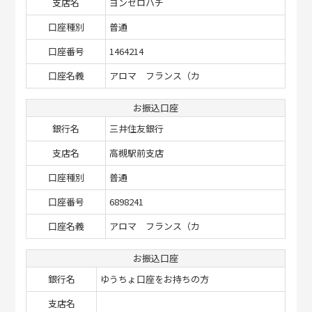
支店名
ヨンゼロハチ
口座種別
普通
口座番号
1464214
口座名義
アロマ フランス（カ
お振込口座
銀行名
三井住友銀行
支店名
高槻駅前支店
口座種別
普通
口座番号
6898241
口座名義
アロマ フランス（カ
お振込口座
銀行名
ゆうちょ口座をお持ちの方
支店名