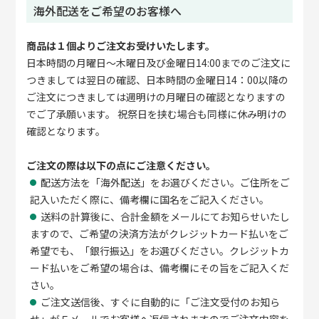
海外配送をご希望のお客様へ
商品は１個よりご注文お受けいたします。
日本時間の月曜日～木曜日及び金曜日14:00までのご注文に
つきましては翌日の確認、日本時間の金曜日14：00以降の
ご注文につきましては週明けの月曜日の確認となりますの
でご了承願います。 祝祭日を挟む場合も同様に休み明けの
確認となります。
ご注文の際は以下の点にご注意ください。
配送方法を「海外配送」をお選びください。ご住所をご
記入いただく際に、備考欄に国名をご記入ください。
送料の計算後に、合計金額をメールにてお知らせいたし
ますので、ご希望の決済方法がクレジットカード払いをご
希望でも、「銀行振込」をお選びください。クレジットカ
ード払いをご希望の場合は、備考欄にその旨をご記入くだ
さい。
ご注文送信後、すぐに自動的に「ご注文受付のお知ら
せ」がＥメールでお客様へ返信されますのでご注文内容を