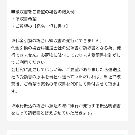
■領収書をご希望の場合の記入例
・領収書希望
・ご希望の【宛名・但し書き】
※代金引換の場合は領収書の発行ができません。
代金引換の場合は運送会社の受領書が領収書となる為、発
行できません。お荷物に貼付しております受領書を剥がし
てご利用ください。
会社宛に変更してほしい等、ご要望がありましたら運送会
社の受領書の原本を当社へ送っていただければ、当社で破
棄後、ご希望の宛名の領収書をPDFにて添付させて頂きま
す。
※銀行振込の場合は振込の際に銀行が発行する振込明細書
をもって領収書と替えさせていただきます。