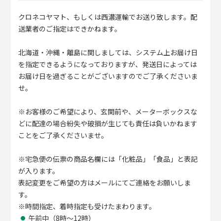
クロネコヤマト、もしくは西濃運輸でお送り致します。配
送業者のご指定はできかねます。
北海道・沖縄・離島に関しましては、システム上お届け日
を指定できるようになっておりますが、発送日によっては
お届け日を過ぎることがございますのでご了承くださいま
せ。
※お客様のご希望により、玄関前や、メーターボックスな
どに配達の場合紛失や破損が生じても責任は負いかねます
ことをご了承くださいませ。
※宅急便の伝票の商品名欄には「化粧品」「食品」と表記
が入ります。
表記変更をご希望の方はメールにてご連絡をお願いしま
す。
※時間指定、着時指定も受けたまわります。
午前中（8時～12時）