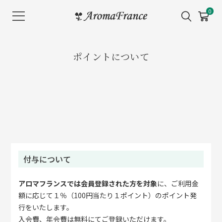
メ
0
ニ
ュ
ー
ポイントについて
を
開
く
付与について
アロマフランスでは会員登録された方を対象
に、ご利用金
額に応じて１％（100円当たり１ポイント）のポイント発
行をいたします。
入会費、年会費は無料にてご登録いただけます。