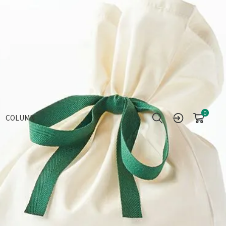
0
COLUMN