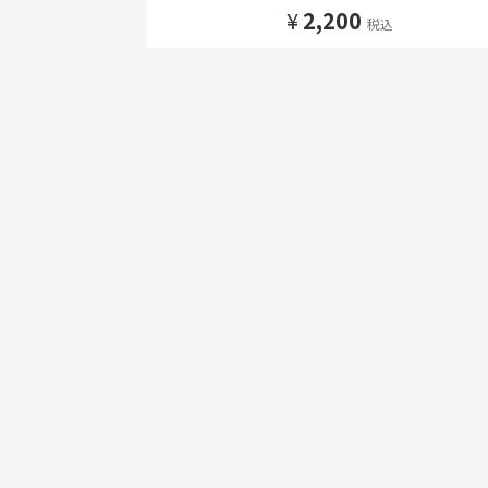
¥
2,200
税込
HOME
ギフト