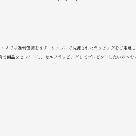
ランスでは過剰包装をせず、シンプルで洗練されたラッピングをご⽤意し
⾝で商品をセレクトし、セルフラッピングしてプレゼントしたい⽅へお