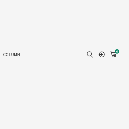
0
COLUMN