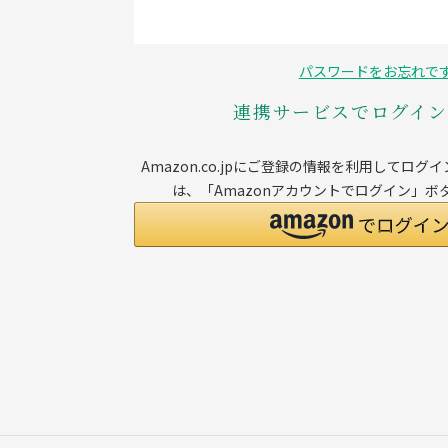
パスワードをお忘れで
連携サービスでログイ
Amazon.co.jpにご登録の情報を利用してロ
は、「Amazonアカウントでログイン」