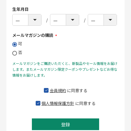
生年月日
メールマガジンの購読
(必
可
須)
否
メールマガジンをご購読いただくと、新製品やセール情報をお届け
します。またメールマガジン限定クーポンやプレゼントなどお得な
情報をお届けします。
会員規約
に同意する
個人情報保護方針
に同意する
登録