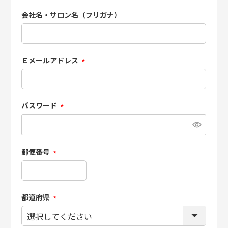
会社名・サロン名（フリガナ）
Ｅメールアドレス
(必
須)
パスワード
(必
須)
郵便番号
(必
須)
都道府県
(必
須)