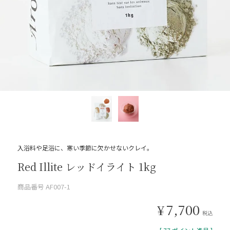
入浴料や足浴に、寒い季節に欠かせないクレイ。
Red Illite レッドイライト 1kg
商品番号
AF007-1
¥
7,700
税込