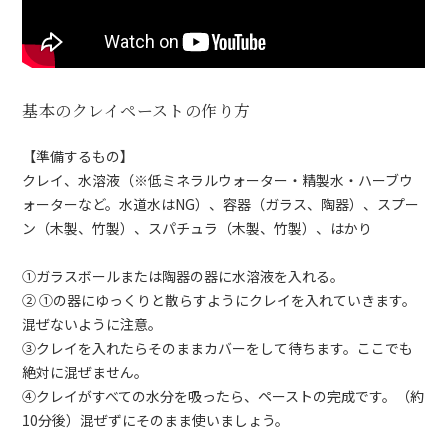
基本のクレイペーストの作り方
【準備するもの】
クレイ、水溶液（※低ミネラルウォーター・精製水・ハーブウ
ォーターなど。水道水はNG）、容器（ガラス、陶器）、スプー
ン（木製、竹製）、スパチュラ（木製、竹製）、はかり
①ガラスボールまたは陶器の器に水溶液を入れる。
② ①の器にゆっくりと散らすようにクレイを入れていきます。
混ぜないように注意。
③クレイを入れたらそのままカバーをして待ちます。ここでも
絶対に混ぜません。
④クレイがすべての水分を吸ったら、ペーストの完成です。（約
10分後）混ぜずにそのまま使いましょう。