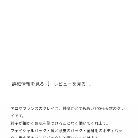
詳細情報を見る
レビューを見る
アロマフランスのクレイは、純度がとても高い100％天然のクレ
イです。
粒子が細かくお肌を傷つけることなく働いてくれます。
フェイシャルパック・髪と頭皮のパック・全身用のボディパッ
ク・手や爪のハンドパックにと使いいただけます。