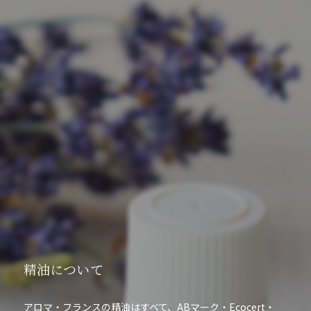
精油について
アロマ・フランスの精油はすべて、ABマーク・Ecocert・