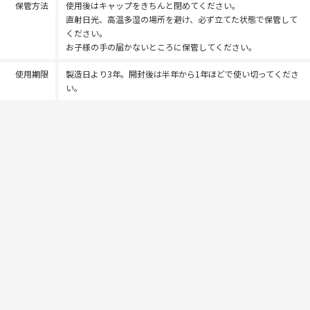
保管方法
使用後はキャップをきちんと閉めてください。
直射日光、高温多湿の場所を避け、必ず立てた状態で保管して
ください。
お子様の手の届かないところに保管してください。
使用期限
製造日より3年。開封後は半年から1年ほどで使い切ってくださ
い。