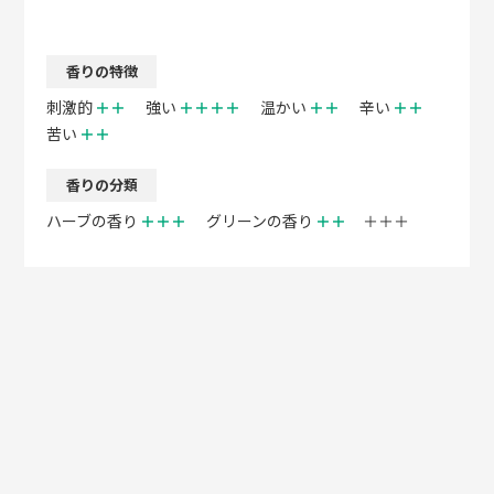
香りの特徴
刺激的
＋＋
強い
＋＋＋＋
温かい
＋＋
辛い
＋＋
苦い
＋＋
香りの分類
ハーブの香り
＋＋＋
グリーンの香り
＋＋
＋＋＋