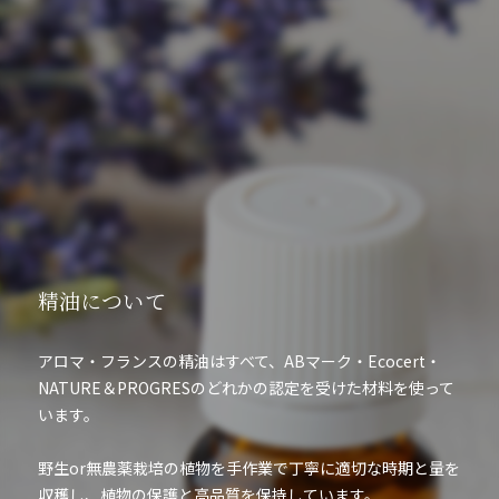
精油について
アロマ・フランスの精油はすべて、ABマーク・Ecocert・
NATURE＆PROGRESのどれかの認定を受けた材料を使って
います。
野生or無農薬栽培の植物を手作業で丁寧に適切な時期と量を
収穫し、植物の保護と高品質を保持しています。