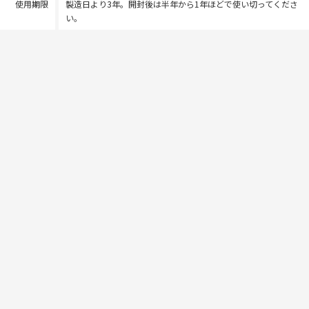
使用期限
製造日より3年。開封後は半年から1年ほどで使い切ってくださ
い。