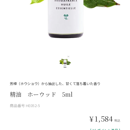
芳樟（ホウショウ）から抽出した、甘くて落ち着いた香り
精油 ホーウッド 5ml
商品番号
HE052-5
¥
1,584
税込