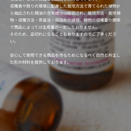
収穫者や周りの環境に配慮した栽培方法で育てられた植物か
ら抽出された精油の含有成分は疑固され、栽培方法・栽培植
物・収穫方法・蒸留法・瓶詰めの過程、植物の収穫量の関係
で商品によっては生産量が一定しておりません。
そのため、品切れになることもありますのでご了承くださ
い。
安心して使用できる商品を作るためになるべく自然と共生し
た形の材料を提供しております。