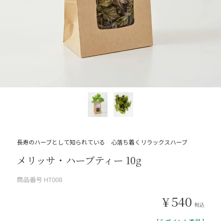
長寿のハーブとして知られている 心落ち着くリラックスハーブ
メリッサ・ハーブティー 10g
商品番号
HT008
¥
540
税込