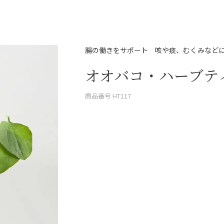
腸の働きをサポート 咳や痰、むくみなど
オオバコ・ハーブティ
商品番号
HT117