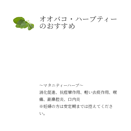
オオバコ・ハーブティー
のおすすめ
～マタニティーハーブ～
消化促進、抗痙攣作用、軽い去痰作用、喉
痛、副鼻腔炎、口内炎
※妊婦の方は安定期までは控えてくださ
い。