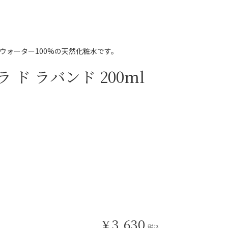
ウォーター100%の天然化粧水です。
ド ラバンド 200ml
¥
3,630
税込