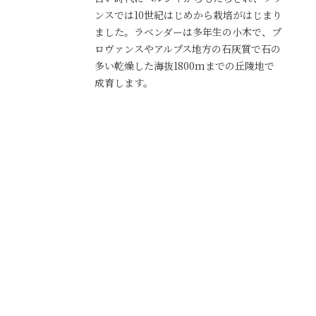
ンスでは10世紀はじめから栽培がはじまり
ました。ラベンダーは多年生の小木で、プ
ロヴァンスやアルプス地方の石灰質で石の
多い乾燥した海抜1800mまでの丘陵地で
成育します。