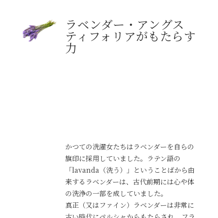
ラベンダー・アングス
ティフォリアがもたらす
力
かつての洗濯女たちはラベンダーを自らの
旗印に採用していました。ラテン語の
「lavanda（洗う）」ということばから由
来するラベンダーは、古代前期には心や体
の洗浄の一部を成していました。
真正（又はファイン）ラベンダーは非常に
古い時代にペルシャからもたらされ、フラ