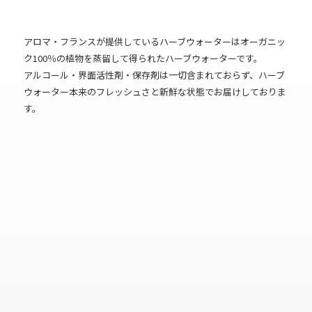
アロマ・フランスが提供しているハーブウォーターはオーガニッ
ク100％の植物を蒸留して得られたハーブウォーターです。
アルコール・界面活性剤・保存剤は一切含まれておらず、ハーブ
ウォーター本来のフレッシュさと新鮮な状態でお届けしておりま
す。