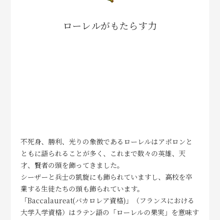
ローレルがもたらす力
不死身、勝利、光りの象徴であるローレルはアポロンと
ともに語られることが多く、これまで数々の英雄、天
才、賢者の頭を飾ってきました。
シーザーと兵士の凱旋にも飾られていますし、高校を卒
業する生徒たちの頭も飾られています。
「Baccalaureat(バカロレア資格)」（フランスにおける
大学入学資格）はラテン語の「ローレルの果実」を意味す