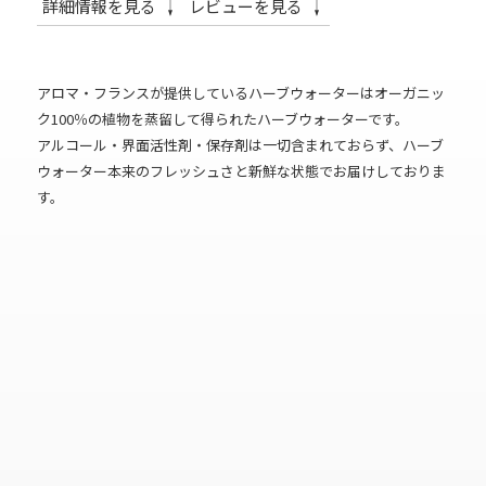
詳細情報を見る
レビューを見る
アロマ・フランスが提供しているハーブウォーターはオーガニッ
ク100％の植物を蒸留して得られたハーブウォーターです。
アルコール・界面活性剤・保存剤は一切含まれておらず、ハーブ
ウォーター本来のフレッシュさと新鮮な状態でお届けしておりま
す。