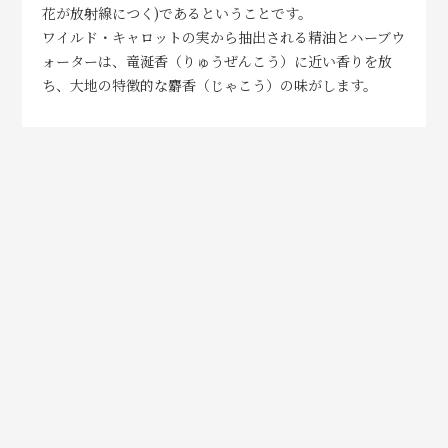
花が放射線につく)であるということです。
ワイルド・キャロットの実から抽出される精油とハーブウ
ォーターは、竜涎香（りゅうぜんこう）に近い香りを放
ち、大地の特徴的な麝香（じゃこう）の味がします。