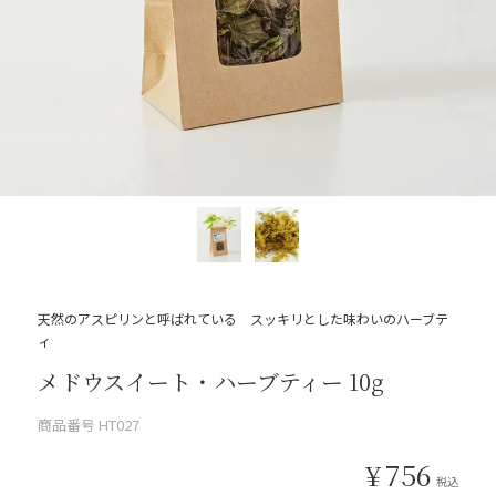
天然のアスピリンと呼ばれている スッキリとした味わいのハーブテ
ィ
メドウスイート・ハーブティー 10g
商品番号
HT027
¥
756
税込