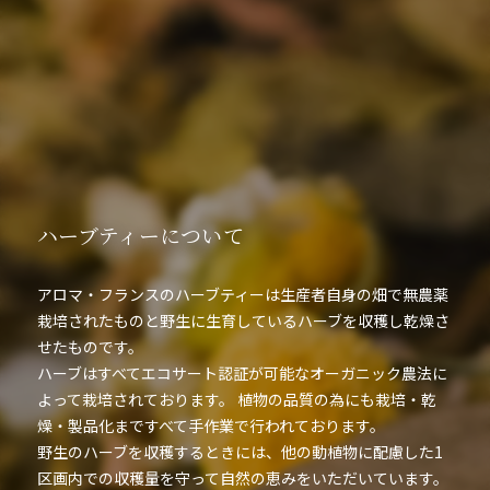
ハーブティーについて
アロマ・フランスのハーブティーは生産者自身の畑で無農薬
栽培されたものと野生に生育しているハーブを収穫し乾燥さ
せたものです。
ハーブはすべてエコサート認証が可能なオーガニック農法に
よって栽培されております。 植物の品質の為にも栽培・乾
燥・製品化まですべて手作業で行われております。
野生のハーブを収穫するときには、他の動植物に配慮した1
区画内での収穫量を守って自然の恵みをいただいています。