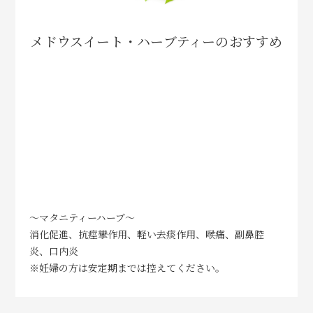
メドウスイート・ハーブティーのおすすめ
～マタニティーハーブ～
消化促進、抗痙攣作用、軽い去痰作用、喉痛、副鼻腔
炎、口内炎
※妊婦の方は安定期までは控えてください。