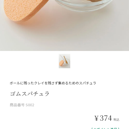
ボールに残ったクレイを残さず集めるためのスパチュラ
ゴムスパチュラ
商品番号
S002
¥
374
税込