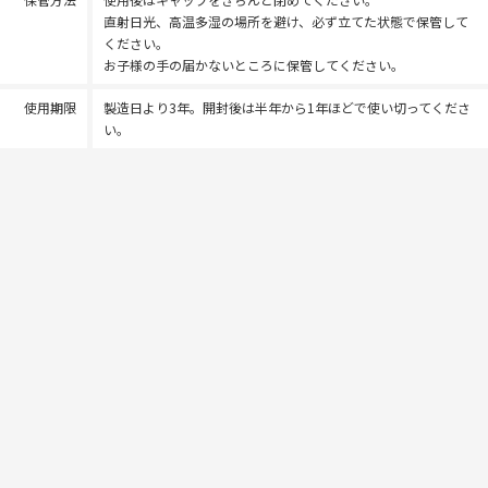
直射日光、高温多湿の場所を避け、必ず立てた状態で保管して
ください。
お子様の手の届かないところに保管してください。
使用期限
製造日より3年。開封後は半年から1年ほどで使い切ってくださ
い。