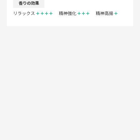
香りの効果
リラックス
＋＋＋＋
精神強化
＋＋＋
精神高揚
＋