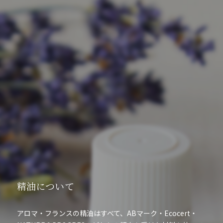
精油について
アロマ・フランスの精油はすべて、ABマーク・Ecocert・