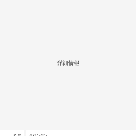
詳細情報
名 前
ラバンジン