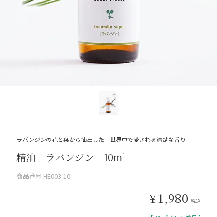
ラバンジンの花と葉から抽出した 世界中で愛される清楚な香り
精油 ラバンジン 10ml
商品番号
HE003-10
¥
1,980
税込