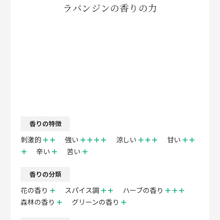
ラバンジンの香りの力
香りの特徴
刺激的
＋＋
強い
＋＋＋＋
涼しい
＋＋＋
甘い
＋＋
＋
辛い
＋
苦い
＋
香りの分類
花の香り
＋
スパイス調
＋＋
ハーブの香り
＋＋＋
森林の香り
＋
グリーンの香り
＋