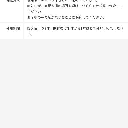
直射日光、高温多湿の場所を避け、必ず立てた状態で保管して
ください。
お子様の手の届かないところに保管してください。
使用期限
製造日より3年。開封後は半年から1年ほどで使い切ってくださ
い。