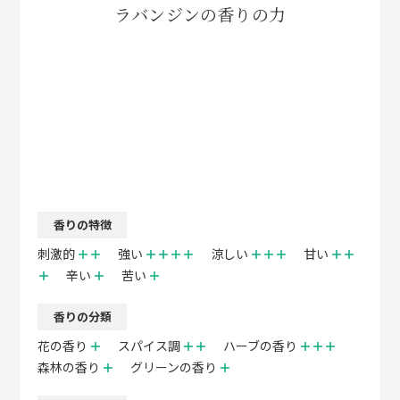
ラバンジンの香りの力
香りの特徴
刺激的
＋＋
強い
＋＋＋＋
涼しい
＋＋＋
甘い
＋＋
＋
辛い
＋
苦い
＋
香りの分類
花の香り
＋
スパイス調
＋＋
ハーブの香り
＋＋＋
森林の香り
＋
グリーンの香り
＋