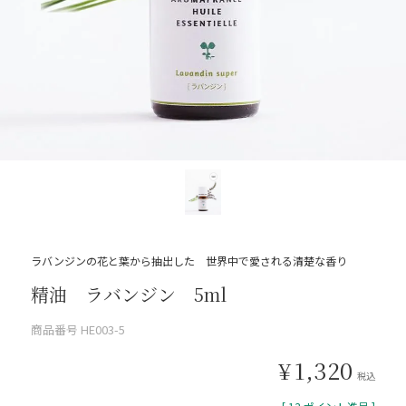
ラバンジンの花と葉から抽出した 世界中で愛される清楚な香り
精油 ラバンジン 5ml
商品番号
HE003-5
¥
1,320
税込