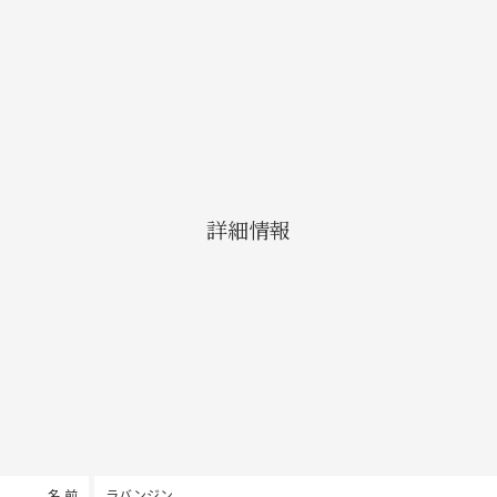
詳細情報
名 前
ラバンジン