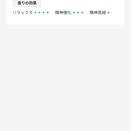
香りの効果
リラックス
＋＋＋＋
精神強化
＋＋＋
精神高揚
＋