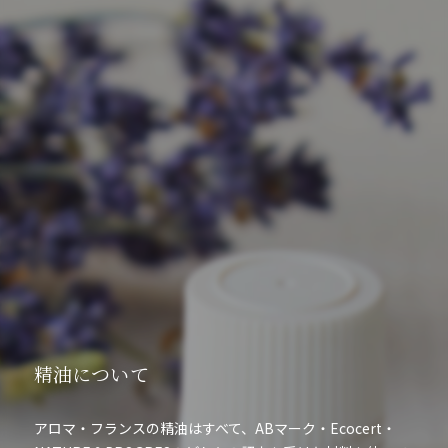
精油について
アロマ・フランスの精油はすべて、ABマーク・Ecocert・