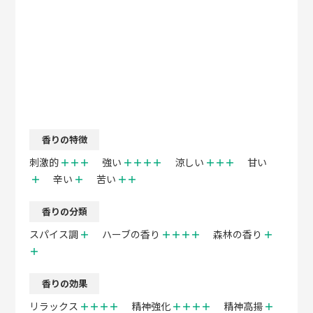
香りの特徴
刺激的
＋＋＋
強い
＋＋＋＋
涼しい
＋＋＋
甘い
＋
辛い
＋
苦い
＋＋
香りの分類
スパイス調
＋
ハーブの香り
＋＋＋＋
森林の香り
＋
＋
香りの効果
リラックス
＋＋＋＋
精神強化
＋＋＋＋
精神高揚
＋