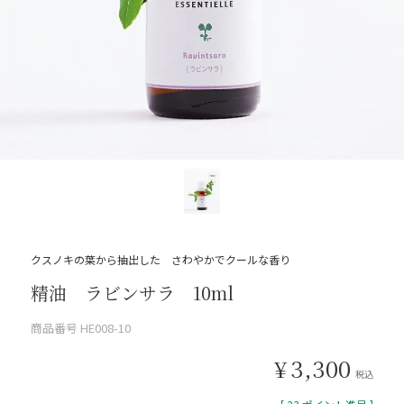
クスノキの葉から抽出した さわやかでクールな香り
精油 ラビンサラ 10ml
商品番号
HE008-10
¥
3,300
税込