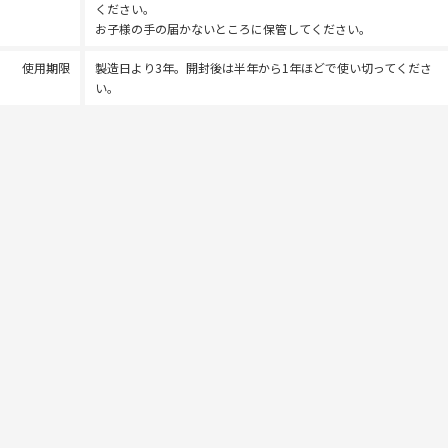
ください。
お子様の手の届かないところに保管してください。
使用期限
製造日より3年。開封後は半年から1年ほどで使い切ってくださ
い。