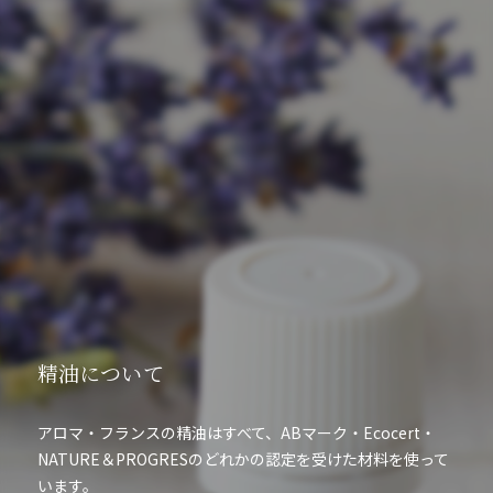
精油について
アロマ・フランスの精油はすべて、ABマーク・Ecocert・
NATURE＆PROGRESのどれかの認定を受けた材料を使って
います。